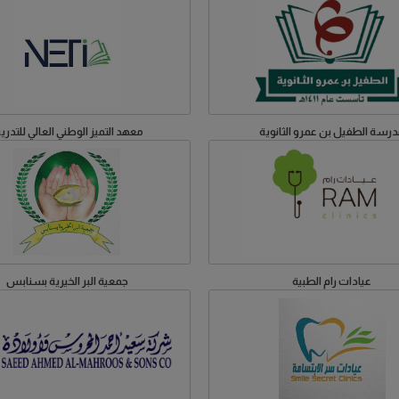
رسة الطفيل بن عمرو الثانوية
معهد التميز الوطني العالي للتدري
عيادات رام الطبية
جمعية البر الخيرية بسنابس