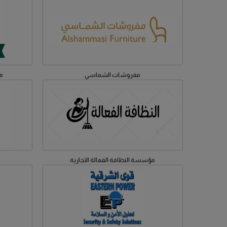
مفروشات الشماسي
مد
مؤسسة النظافة الفعالة التجارية