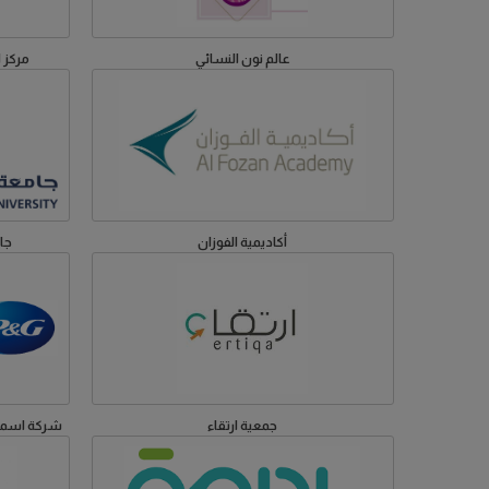
عالم نون النسائي
مركز ا
أكاديمية الفوزان
جا
جمعية ارتقاء
شركة اسماعي