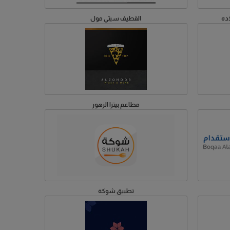
ده
القطيف سيتي مول
مطاعم بيتزا الزهور
تطبيق شوكة