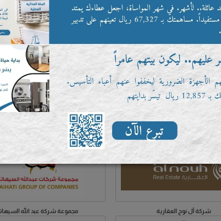
NTURK
جدن ميديا
مجمع السيف الطبي
أرز تاج الهند
شركة آل نوح العقارية
مجموعة شركة عبد الله السيهات