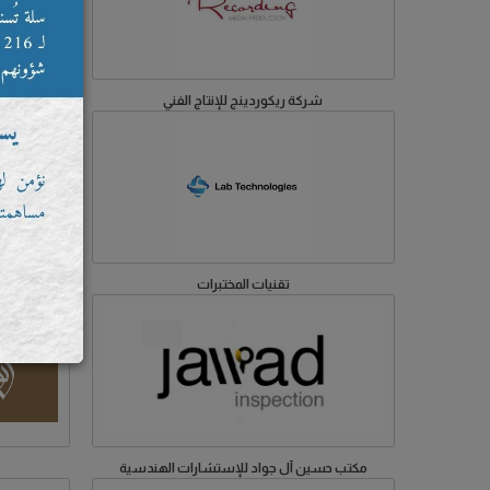
شركة ريكوردينج للإنتاج الفني
تقنيات المختبرات
مكتب حسين آل جواد للإستشارات الهندسية