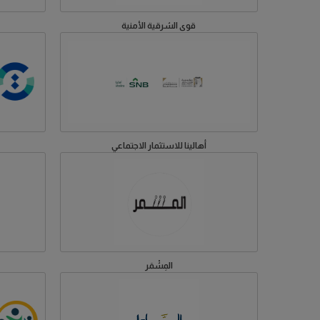
قوى الشرقية الأمنية
أهالينا للاستثمار الاجتماعي
المِشْمَر