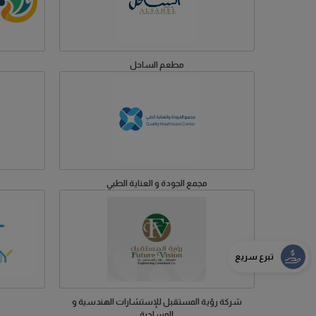
مطعم الساحل
مجمع الجودة و العناية الطبي
تبرع سريع
شركة رؤية المستقبل للإستشارات الهندسية و
المساحية