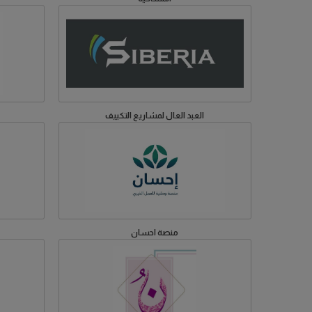
العبد العال لمشاريع التكييف
منصة احسان