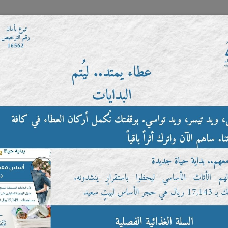
موقع التبرعات الإلكتروني
خدمات الزوار
العضوية
ا
التطوع
مؤسسة الاستهلاك الذكي
اتصل بنا
س
الشركاء