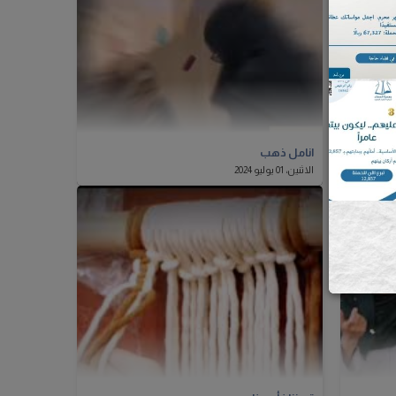
انامل ذهب
الاثنين، 01 يوليو 2024