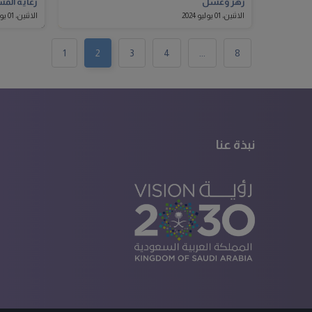
زهر وعسل
رعاية الم
الاثنين، 01 يوليو 2024
الاثنين، 01 يوليو 2024
1
2
3
4
...
8
نبذة عنا