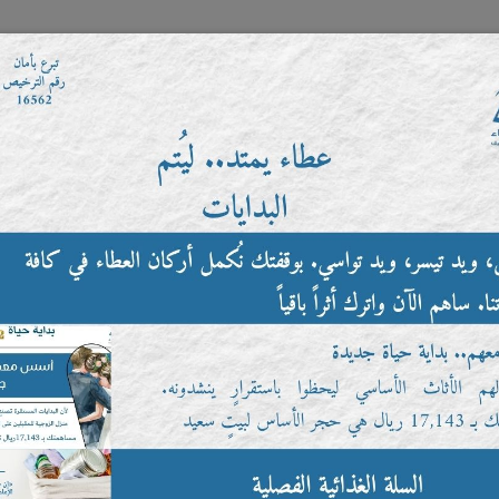
موقع التبرعات الإلكتروني
خدمات الزوار
العضوية
ا
التطوع
مؤسسة الاستهلاك الذكي
اتصل بنا
س
مكتبة الفيديو