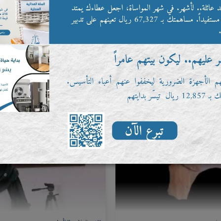
لى الزواج
بيتي اخضر
الاثنين، 01 يوليو 2024