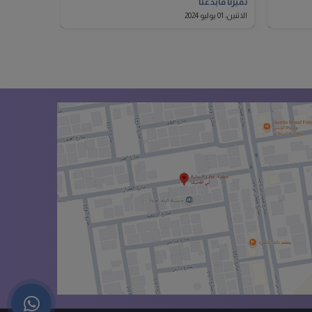
تميزنا فأبدعنا
الاثنين، 01 يوليو 2024