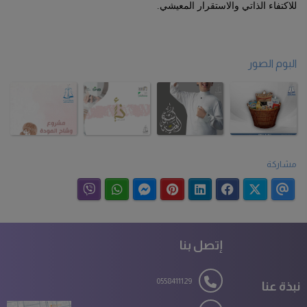
للاكتفاء الذاتي والاستقرار المعيشي.
البوم الصور
مشاركة
إتصل بنا
0558411129
نبذة عنا