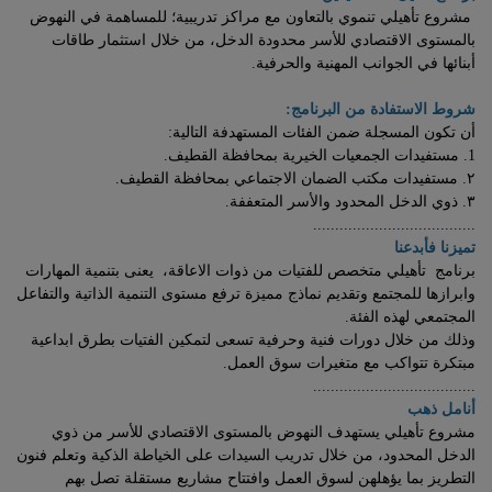
مشروع تأهيلي تنموي بالتعاون مع مراكز تدريبية؛ للمساهمة في النهوض
بالمستوى الاقتصادي للأسر محدودة الدخل، من خلال استثمار طاقات
أبنائها في الجوانب المهنية والحرفية.
شروط الاستفادة من البرنامج:
أن تكون المسجلة ضمن الفئات المستهدفة التالية:
1. مستفيدات الجمعيات الخيرية بمحافظة القطيف.
٢. مستفيدات مكتب الضمان الاجتماعي بمحافظة القطيف.
٣. ذوي الدخل المحدود والأسر المتعففة.
.....................................
تميزنا فأبدعنا
برنامج تأهيلي متخصص للفتيات من ذوات الاعاقة، يعنى بتنمية المهارات
وابرازها للمجتمع وتقديم نماذج مميزة ترفع مستوى التنمية الذاتية والتفاعل
المجتمعي لهذه الفئة.
وذلك من خلال دورات فنية وحرفية تسعى لتمكين الفتيات بطرق ابداعية
مبتكرة تتواكب مع متغيرات سوق العمل.
.....................................
أنامل ذهب
مشروع تأهيلي يستهدف النهوض بالمستوى الاقتصادي للأسر من ذوي
الدخل المحدود، من خلال تدريب السيدات على الخياطة الذكية وتعلم فنون
التطريز بما يؤهلهن لسوق العمل وافتتاح مشاريع مستقلة تصل بهم