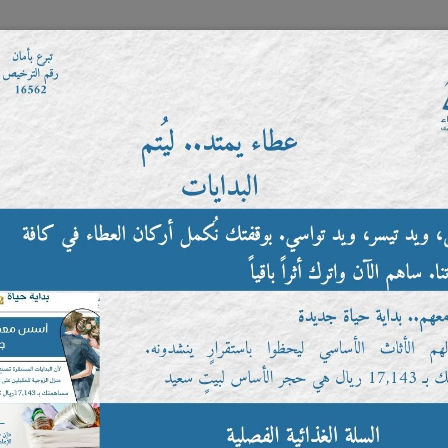
موقع التبرعات الإلكتروني
خدمات الزوار
العضوية
ا
التطوع
مؤسسة الاستهلاك الذكي
اتصل بنا
س
طلب الانضمام للتطوع
لتطوع الرجاء تعبئة النموذج التالي وسوف يتم التواصل معكم في اقرب فرصة