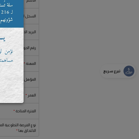
الاسم
السجل المدني
البريد الالكتروني
رقم الجوال
المهنة
تبرع سريع
المؤهل الدراسي
العمر
الفترة المتاحة
نوع الفرصة التطوعية المر
الالتحاق بها