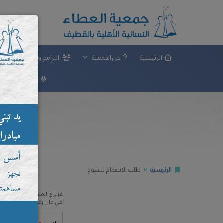
الرئيسية
عن الجمعية
البرامج والمشاريع
المركز الإعلامي
الرئيسية
طلب الانضمام للتطوع
عزيزي المتطوع
في حال رغبتكم بالانضمام ل