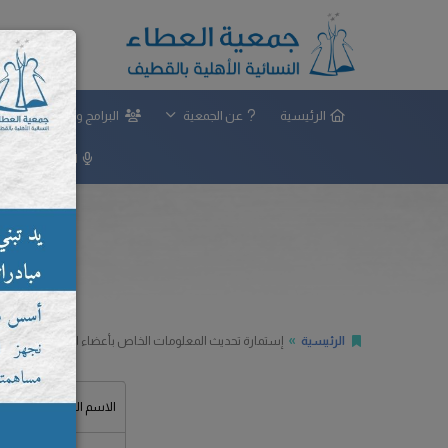
الرئيسية
عن الجمعية
البرامج والمشاريع
المركز الإعلامي
الرئيسية
إستمارة تحديث المعلومات الخاص بأعضاء الجمعية
الاسم الرباعي