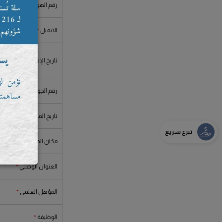
رقم الهوية الوطنية
الايميل
تاريخ الإصدار
رقم الجوال
تاريخ الميلاد
تبرع سريع
مكان الميلاد
العنوان الوطني
المؤهل العلمي
الوظيفة