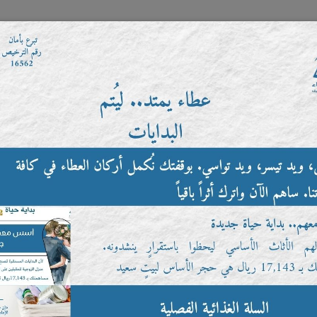
موقع التبرعات الإلكتروني
خدمات الزوار
العضوية
ا
التطوع
مؤسسة الاستهلاك الذكي
اتصل بنا
س
إستمارة تحديث المعلومات الخاص بأعضاء الجمعية