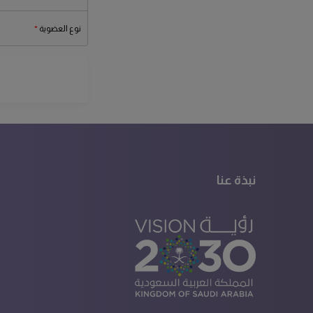
نوع العضوية
نبذة عنا